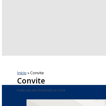
Início
»
Convite
Convite
Publicada em 26/06/2025 às 10:58