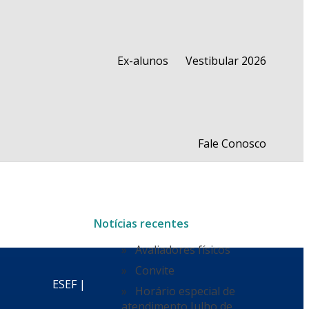
Ex-alunos
Vestibular 2026
Fale Conosco
Notícias recentes
Avaliadores físicos
Convite
ESEF |
Horário especial de
atendimento Julho de