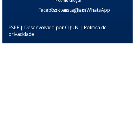
Como chegar
Facebook
Twitter
Instagram
Flickr
WhatsApp
ESEF | Desenvolvido por
CIJUN
|
Política de
privacidade