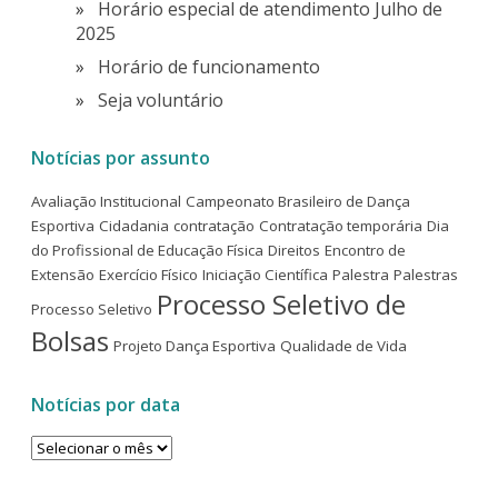
Horário especial de atendimento Julho de
2025
Horário de funcionamento
Seja voluntário
Notícias por assunto
Avaliação Institucional
Campeonato Brasileiro de Dança
Esportiva
Cidadania
contratação
Contratação temporária
Dia
do Profissional de Educação Física
Direitos
Encontro de
Extensão
Exercício Físico
Iniciação Científica
Palestra
Palestras
Processo Seletivo de
Processo Seletivo
Bolsas
Projeto Dança Esportiva
Qualidade de Vida
Notícias por data
Notícias
por
data