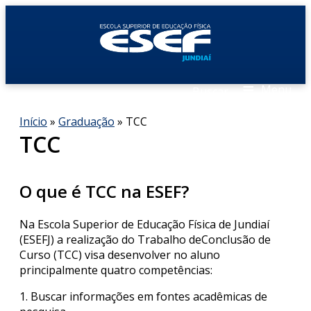
≡
Menu
Buscar
Início
»
Graduação
» TCC
TCC
O que é TCC na ESEF?
Na Escola Superior de Educação Física de Jundiaí
(ESEFJ) a realização do Trabalho deConclusão de
Curso (TCC) visa desenvolver no aluno
principalmente quatro competências:
1. Buscar informações em fontes acadêmicas de