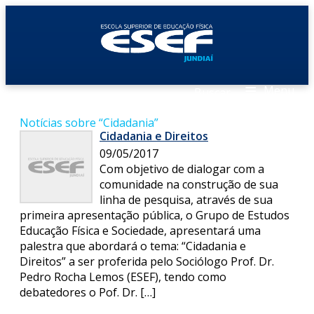
≡
Menu
Buscar
Notícias sobre “Cidadania”
Cidadania e Direitos
09/05/2017
Com objetivo de dialogar com a
comunidade na construção de sua
linha de pesquisa, através de sua
primeira apresentação pública, o Grupo de Estudos
Educação Física e Sociedade, apresentará uma
palestra que abordará o tema: “Cidadania e
Direitos” a ser proferida pelo Sociólogo Prof. Dr.
Pedro Rocha Lemos (ESEF), tendo como
debatedores o Pof. Dr. […]