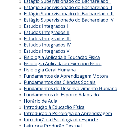
Estágio Supervisionado do Bacharelado I
Estágio Supervisionado do Bacharelado II
Estágio Supervisionado do Bacharelado III
Estágio Supervisionado do Bacharelado IV
Estudos Integrados I
Estudos Integrados II
Estudos Integrados III
Estudos Integrados IV
Estudos Integrados V
Fisiologia Aplicada à Educação Física
Fisiologia Aplicada ao Exercício Físico
Fisiologia Geral Humana
Fundamentos da Aprendizagem Motora
Fundamentos das Ciências Sociais
Fundamentos do Desenvolvimento Humano
Fundamentos do Esporte Adaptado
Horário de Aula
Introdução à Educação Física
Introdução à Psicologia da Aprendizagem
Introdução à Psicologia do Esporte
Leitura e Produção Textual