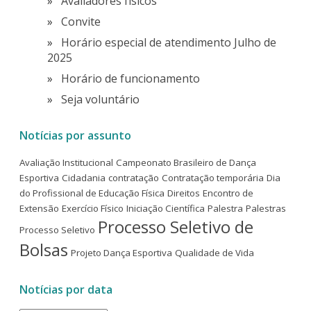
Avaliadores físicos
Convite
Horário especial de atendimento Julho de
2025
Horário de funcionamento
Seja voluntário
Notícias por assunto
Avaliação Institucional
Campeonato Brasileiro de Dança
Esportiva
Cidadania
contratação
Contratação temporária
Dia
do Profissional de Educação Física
Direitos
Encontro de
Extensão
Exercício Físico
Iniciação Científica
Palestra
Palestras
Processo Seletivo de
Processo Seletivo
Bolsas
Projeto Dança Esportiva
Qualidade de Vida
Notícias por data