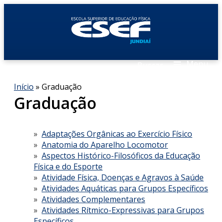
≡
Menu
Buscar
Início
» Graduação
Graduação
Adaptações Orgânicas ao Exercício Físico
Anatomia do Aparelho Locomotor
Aspectos Histórico-Filosóficos da Educação
Física e do Esporte
Atividade Física, Doenças e Agravos à Saúde
Atividades Aquáticas para Grupos Específicos
Atividades Complementares
Atividades Rítmico-Expressivas para Grupos
Específicos