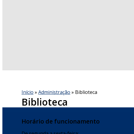
Início
»
Administração
» Biblioteca
Biblioteca
Horário de funcionamento
De segunda a sexta-feira: