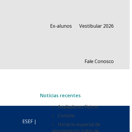
Ex-alunos
Vestibular 2026
Fale Conosco
Notícias recentes
Avaliadores físicos
Convite
ESEF |
Horário especial de
atendimento Julho de