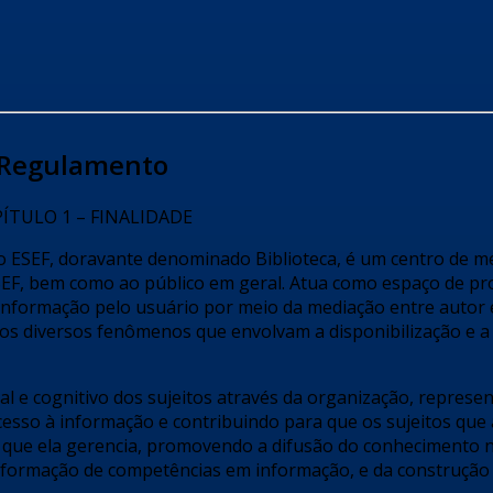
Regulamento
ÍTULO 1 – FINALIDADE
ão ESEF, doravante denominado Biblioteca, é um centro de m
EF, bem como ao público em geral. Atua como espaço de pr
 informação pelo usuário por meio da mediação entre autor e
os diversos fenômenos que envolvam a disponibilização e a
al e cognitivo dos sujeitos através da organização, represe
acesso à informação e contribuindo para que os sujeitos que
 que ela gerencia, promovendo a difusão do conhecimento 
a formação de competências em informação, e da construção