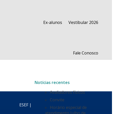
Ex-alunos
Vestibular 2026
Fale Conosco
Notícias recentes
Avaliadores físicos
Convite
ESEF |
Horário especial de
atendimento Julho de