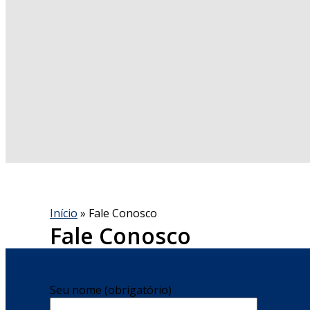
Início
» Fale Conosco
Fale Conosco
Seu nome (obrigatório)