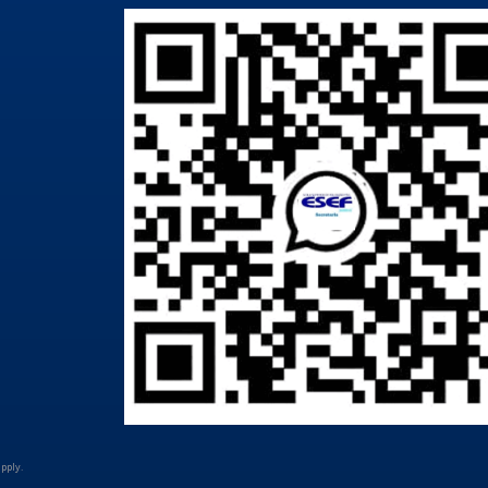
pply.