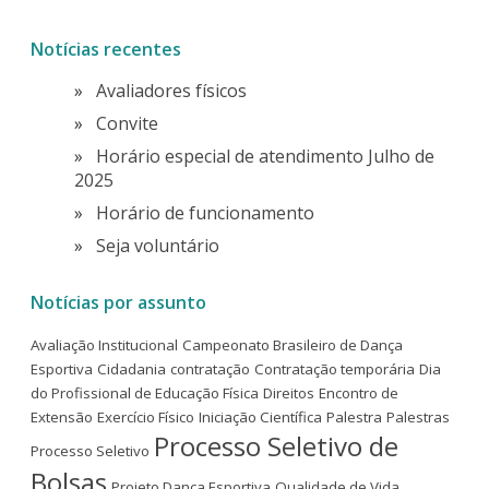
Notícias recentes
Avaliadores físicos
Convite
Horário especial de atendimento Julho de
2025
Horário de funcionamento
Seja voluntário
Notícias por assunto
Avaliação Institucional
Campeonato Brasileiro de Dança
Esportiva
Cidadania
contratação
Contratação temporária
Dia
do Profissional de Educação Física
Direitos
Encontro de
Extensão
Exercício Físico
Iniciação Científica
Palestra
Palestras
Processo Seletivo de
Processo Seletivo
Bolsas
Projeto Dança Esportiva
Qualidade de Vida