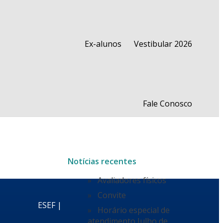
Ex-alunos
Vestibular 2026
Fale Conosco
Notícias recentes
Avaliadores físicos
Convite
ESEF |
Horário especial de
atendimento Julho de