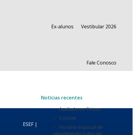
Ex-alunos
Vestibular 2026
Fale Conosco
Notícias recentes
Avaliadores físicos
Convite
ESEF |
Horário especial de
atendimento Julho de