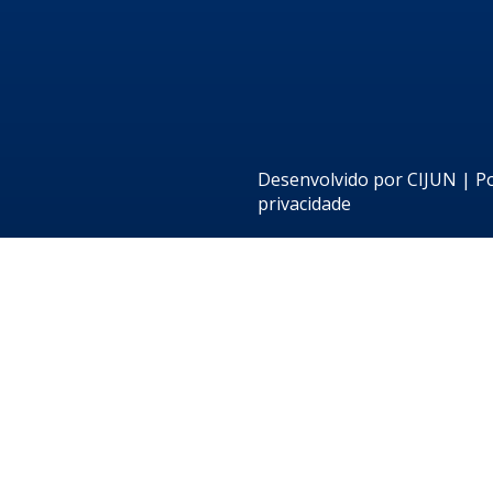
Desenvolvido por
CIJUN
|
Po
privacidade