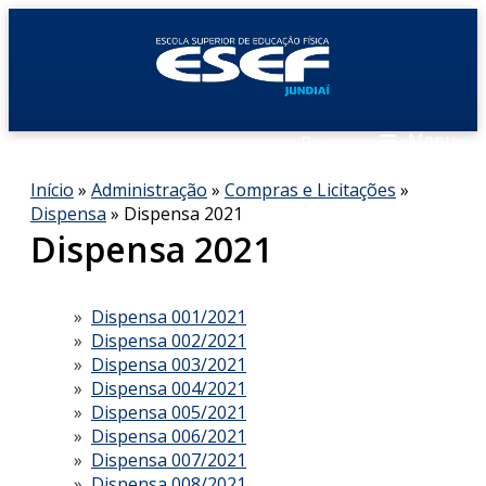
≡
Menu
Buscar
Início
»
Administração
»
Compras e Licitações
»
Dispensa
» Dispensa 2021
Dispensa 2021
Dispensa 001/2021
Dispensa 002/2021
Dispensa 003/2021
Dispensa 004/2021
Dispensa 005/2021
Dispensa 006/2021
Dispensa 007/2021
Dispensa 008/2021