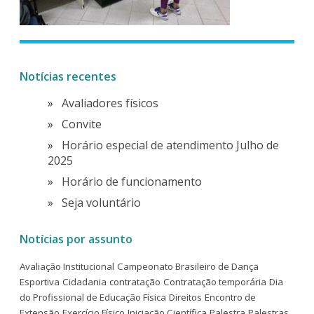
Notícias recentes
Avaliadores físicos
Convite
Horário especial de atendimento Julho de
2025
Horário de funcionamento
Seja voluntário
Notícias por assunto
Avaliação Institucional
Campeonato Brasileiro de Dança
Esportiva
Cidadania
contratação
Contratação temporária
Dia
do Profissional de Educação Física
Direitos
Encontro de
Extensão
Exercício Físico
Iniciação Científica
Palestra
Palestras