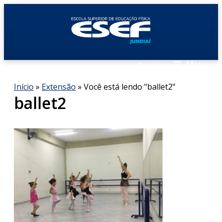
≡
Menu
Buscar
Início
»
Extensão
»
Você está lendo "ballet2"
ballet2