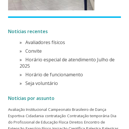
Notícias recentes
Avaliadores físicos
Convite
Horário especial de atendimento Julho de
2025
Horário de funcionamento
Seja voluntário
Notícias por assunto
Avaliação Institucional
Campeonato Brasileiro de Dança
Esportiva
Cidadania
contratação
Contratação temporária
Dia
do Profissional de Educação Física
Direitos
Encontro de
Extensão
Exercício Físico
Iniciação Científica
Palestra
Palestras