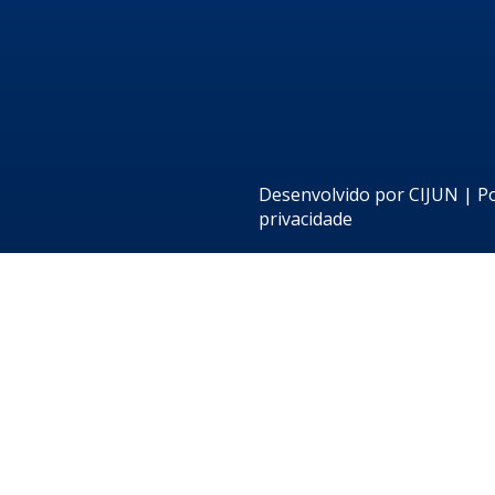
Desenvolvido por
CIJUN
|
Po
privacidade