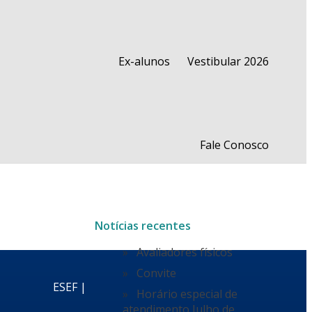
Ex-alunos
Vestibular 2026
Fale Conosco
Notícias recentes
Avaliadores físicos
Convite
ESEF |
Horário especial de
atendimento Julho de