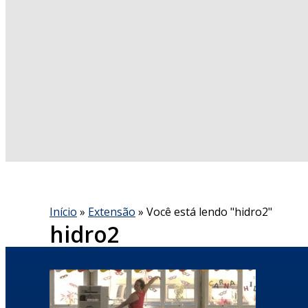
Início
»
Extensão
»
Você está lendo "hidro2"
hidro2