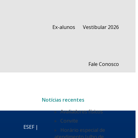
Ex-alunos
Vestibular 2026
Fale Conosco
Notícias recentes
Avaliadores físicos
Convite
ESEF |
Horário especial de
atendimento Julho de