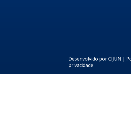
Desenvolvido por
CIJUN
|
Po
privacidade