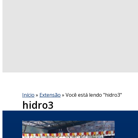
Início
»
Extensão
»
Você está lendo "hidro3"
hidro3