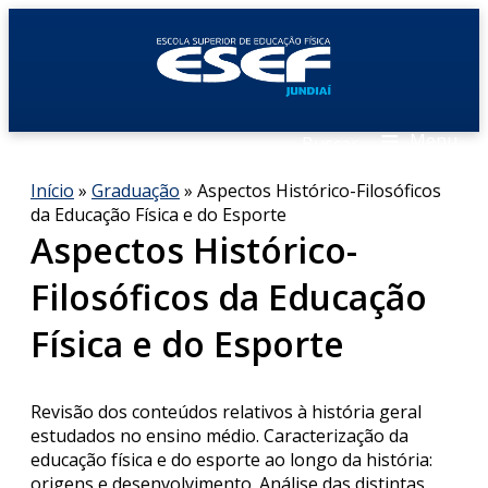
≡
Menu
Buscar
Início
»
Graduação
» Aspectos Histórico-Filosóficos
da Educação Física e do Esporte
Aspectos Histórico-
Filosóficos da Educação
Física e do Esporte
Revisão dos conteúdos relativos à história geral
estudados no ensino médio. Caracterização da
educação física e do esporte ao longo da história:
origens e desenvolvimento. Análise das distintas