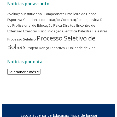
Notícias por assunto
Avaliação Institucional
Campeonato Brasileiro de Dança
Esportiva
Cidadania
contratação
Contratação temporária
Dia
do Profissional de Educação Física
Direitos
Encontro de
Extensão
Exercício Físico
Iniciação Científica
Palestra
Palestras
Processo Seletivo de
Processo Seletivo
Bolsas
Projeto Dança Esportiva
Qualidade de Vida
Notícias por data
Notícias
por
data
Escola Superior de Educação Física de Jundiaí