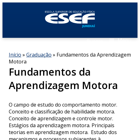
≡
Menu
Buscar
Início
»
Graduação
» Fundamentos da Aprendizagem
Motora
Fundamentos da
Aprendizagem Motora
O campo de estudo do comportamento motor.
Conceito e classificação de habilidade motora.
Conceito de aprendizagem e controle motor.
Estágios da aprendizagem motora. Principais
teorias em aprendizagem motora. Estudo dos
mecanismos e processos subjacentes à