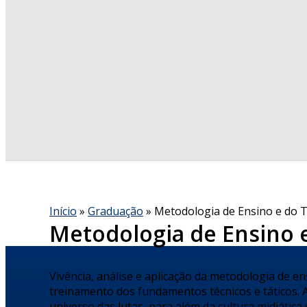
Início
»
Graduação
» Metodologia de Ensino e do 
Metodologia de Ensino 
Vivência, análise e aplicação da metodologia de en
treinamento dos fundamentos técnicos e táticos. A
universo das lutas, para além da cultura midiática