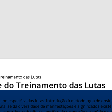
Treinamento das Lutas
e do Treinamento das Lutas
sino específica das lutas. Introdução à metodologia de ensin
nálise da diversidade de manifestações e significados exist
 e esportiva, sob olhar específico da promoção da saúde e d