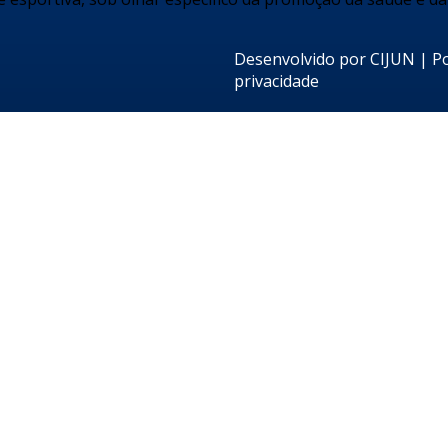
Desenvolvido por
CIJUN
|
Po
privacidade