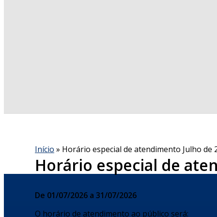
Início
» Horário especial de atendimento Julho de 
Horário especial de ate
De 01/07/2026 a 31/07/2026
O horário de atendimento ao público será: