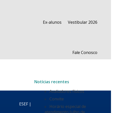
Ex-alunos
Vestibular 2026
Fale Conosco
Notícias recentes
Avaliadores físicos
Convite
ESEF |
Horário especial de
atendimento Julho de