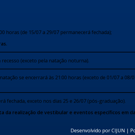
9:00 horas (de 15/07 a 29/07 permanecerá fechada);
ras.
 recesso (exceto pela natação noturna).
 natação se encerrará às 21:00 horas (exceto de 01/07 a 08/
rá fechada, exceto nos dias 25 e 26/07 (pós-graduação).
a da realização de vestibular e eventos específicos em d
Desenvolvido por
CIJUN
|
Po