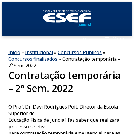
≡
Menu
Buscar
Início
»
Institucional
»
Concursos Públicos
»
Concursos finalizados
» Contratação temporária –
2º Sem. 2022
Contratação temporária
– 2º Sem. 2022
O Prof. Dr. Davi Rodrigues Poit, Diretor da Escola
Superior de
Educação Física de Jundiaí, faz saber que realizará
processo seletivo
para contratação temporária emergencial para as