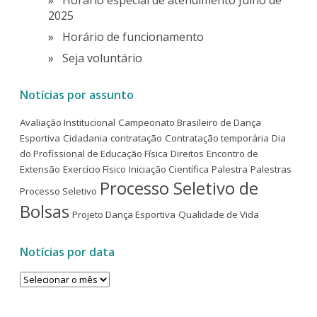
Horário especial de atendimento Julho de
2025
Horário de funcionamento
Seja voluntário
Notícias por assunto
Avaliação Institucional
Campeonato Brasileiro de Dança
Esportiva
Cidadania
contratação
Contratação temporária
Dia
do Profissional de Educação Física
Direitos
Encontro de
Extensão
Exercício Físico
Iniciação Científica
Palestra
Palestras
Processo Seletivo de
Processo Seletivo
Bolsas
Projeto Dança Esportiva
Qualidade de Vida
Notícias por data
Notícias
por
data