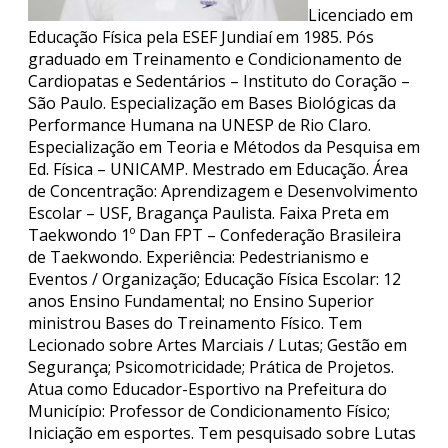
Licenciado em
Educação Física pela ESEF Jundiaí em 1985. Pós
graduado em Treinamento e Condicionamento de
Cardiopatas e Sedentários – Instituto do Coração –
São Paulo. Especialização em Bases Biológicas da
Performance Humana na UNESP de Rio Claro.
Especialização em Teoria e Métodos da Pesquisa em
Ed. Física – UNICAMP. Mestrado em Educação. Área
de Concentração: Aprendizagem e Desenvolvimento
Escolar – USF, Bragança Paulista. Faixa Preta em
Taekwondo 1º Dan FPT – Confederação Brasileira
de Taekwondo. Experiência: Pedestrianismo e
Eventos / Organização; Educação Física Escolar: 12
anos Ensino Fundamental; no Ensino Superior
ministrou Bases do Treinamento Físico. Tem
Lecionado sobre Artes Marciais / Lutas; Gestão em
Segurança; Psicomotricidade; Prática de Projetos.
Atua como Educador-Esportivo na Prefeitura do
Município: Professor de Condicionamento Físico;
Iniciação em esportes. Tem pesquisado sobre Lutas