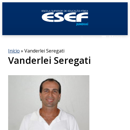
≡
Menu
Buscar
Início
» Vanderlei Seregati
Vanderlei Seregati