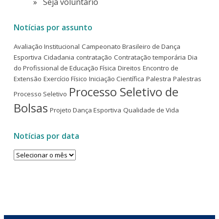
Seja voluntário
Notícias por assunto
Avaliação Institucional
Campeonato Brasileiro de Dança
Esportiva
Cidadania
contratação
Contratação temporária
Dia
do Profissional de Educação Física
Direitos
Encontro de
Extensão
Exercício Físico
Iniciação Científica
Palestra
Palestras
Processo Seletivo de
Processo Seletivo
Bolsas
Projeto Dança Esportiva
Qualidade de Vida
Notícias por data
Notícias
por
data