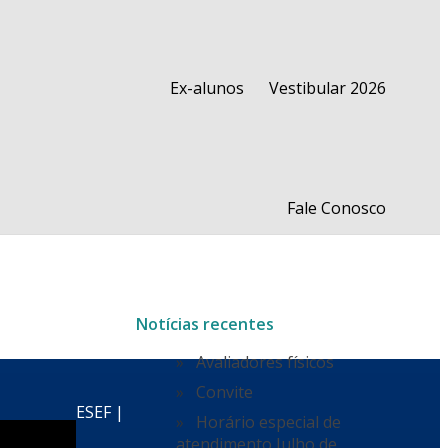
Ex-alunos
Vestibular 2026
Fale Conosco
Notícias recentes
Avaliadores físicos
Convite
ESEF |
Horário especial de
atendimento Julho de