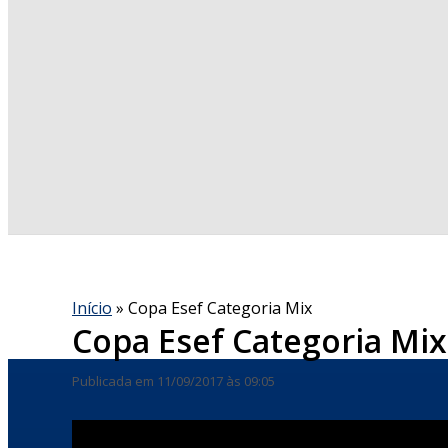
Início
»
Copa Esef Categoria Mix
Copa Esef Categoria Mix
Publicada em 11/09/2017 às 09:05