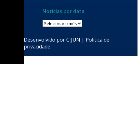
Notícias por data
Notícias
por
data
Desenvolvido por
CIJUN
|
Política de
privacidade